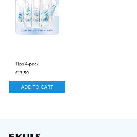
Tips 4-pack
€
17,50
ADD TO CART