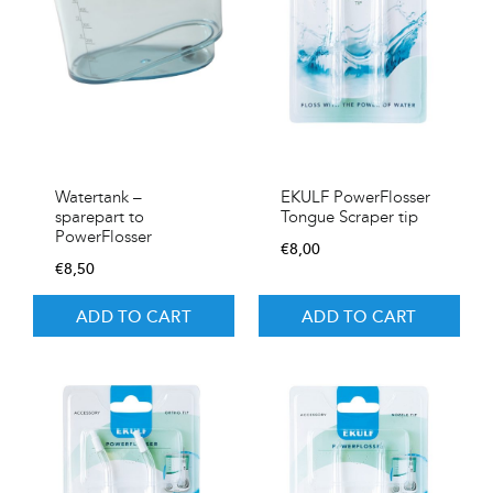
Watertank –
EKULF PowerFlosser
sparepart to
Tongue Scraper tip
PowerFlosser
€
8,00
€
8,50
ADD TO CART
ADD TO CART