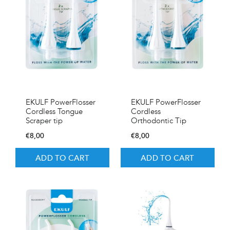
EKULF PowerFlosser
EKULF PowerFlosser
Cordless Tongue
Cordless
Scraper tip
Orthodontic Tip
€
8,00
€
8,00
ADD TO CART
ADD TO CART