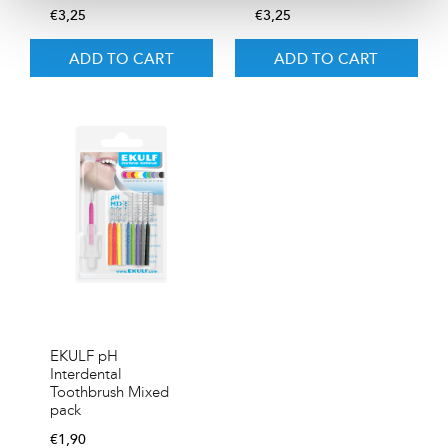
€
3,25
€
3,25
ADD TO CART
ADD TO CART
EKULF pH
Interdental
Toothbrush Mixed
pack
€
1,90