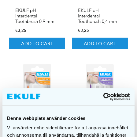
EKULF pH
EKULF pH
Interdental
Interdental
Toothbrush 0,9 mm
Toothbrush 0,4 mm
€
3,25
€
3,25
ADD TO CART
ADD TO CART
Denna webbplats använder cookies
Vi använder enhetsidentifierare för att anpassa innehållet
EKULF pH
EKULF pH
och annonserna till användarna, tillhandahålla funktioner