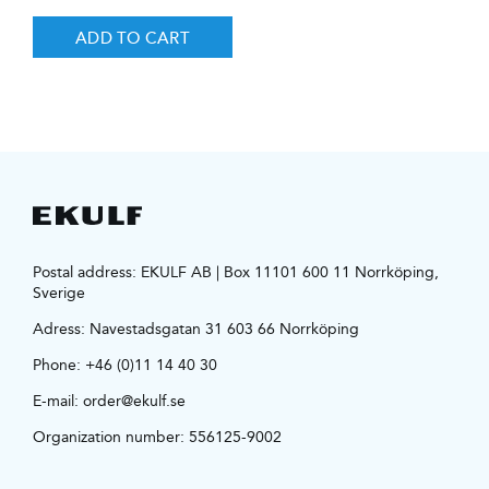
ADD TO CART
Postal address: EKULF AB | Box 11101 600 11 Norrköping,
Sverige
Adress:
Navestadsgatan 31 603 66 Norrköping
Phone:
+46 (0)11 14 40 30
E-mail:
order@ekulf.se
Organization number: 556125-9002