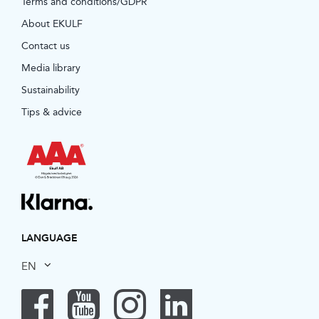
Terms and conditions/GDPR
About EKULF
Contact us
Media library
Sustainability
Tips & advice
LANGUAGE
EN