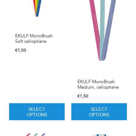
EKULF MonoBrush
Soft cellophane
€
1,50
EKULF MonoBrush
Medium, cellophane
€
1,50
SELECT
SELECT
OPTIONS
OPTIONS