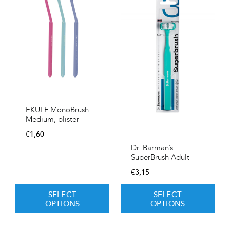
EKULF MonoBrush
Medium, blister
€
1,60
Dr. Barman’s
SuperBrush Adult
€
3,15
SELECT
SELECT
OPTIONS
OPTIONS