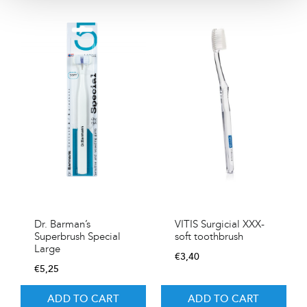
Dr. Barman’s
VITIS Surgicial XXX-
Superbrush Special
soft toothbrush
Large
€
3,40
€
5,25
ADD TO CART
ADD TO CART