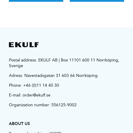
Postal address: EKULF AB | Box 11101 600 11 Norrköping,
Sverige
Adress:
Navestadsgatan 31 603 66 Norrköping
Phone:
+46 (0)11 14 40 30
E-mail:
order@ekulf.se
Organization number: 556125-9002
ABOUT US