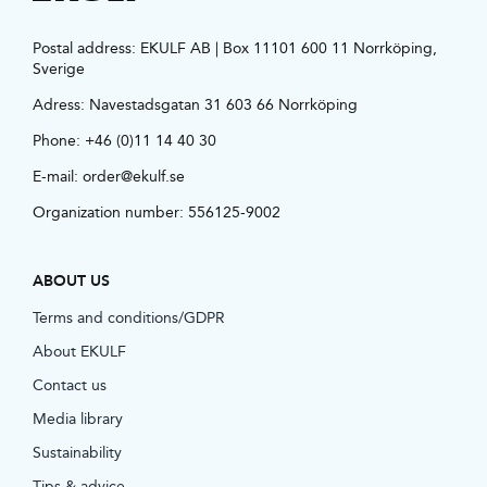
Postal address: EKULF AB | Box 11101 600 11 Norrköping,
Sverige
Adress:
Navestadsgatan 31 603 66 Norrköping
Phone:
+46 (0)11 14 40 30
E-mail:
order@ekulf.se
Organization number: 556125-9002
ABOUT US
Terms and conditions/GDPR
About EKULF
Contact us
Media library
Sustainability
Tips & advice