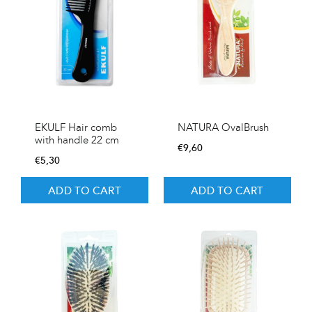
EKULF Hair comb
NATURA OvalBrush
with handle 22 cm
€
9,60
€
5,30
ADD TO CART
ADD TO CART