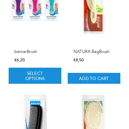
bamarBrush
NATURA BagBrush
€
6,20
€
8,50
SELECT
OPTIONS
ADD TO CART