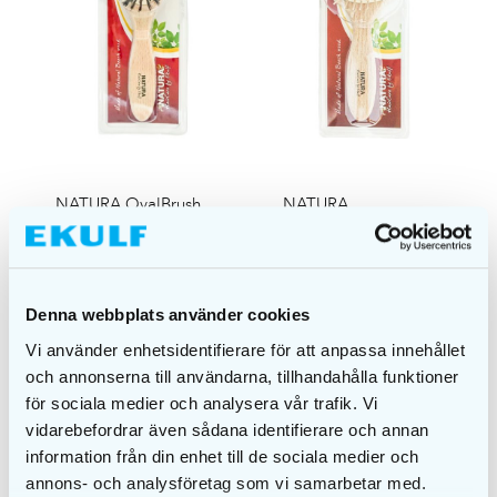
NATURA OvalBrush
NATURA
Mixed
PaddleBrush
€
10,00
€
10,00
ADD TO CART
ADD TO CART
Denna webbplats använder cookies
Vi använder enhetsidentifierare för att anpassa innehållet
och annonserna till användarna, tillhandahålla funktioner
för sociala medier och analysera vår trafik. Vi
vidarebefordrar även sådana identifierare och annan
information från din enhet till de sociala medier och
annons- och analysföretag som vi samarbetar med.