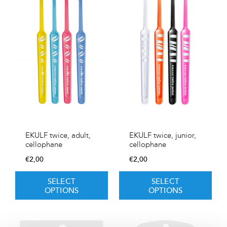
EKULF twice, adult,
EKULF twice, junior,
cellophane
cellophane
€
2,00
€
2,00
SELECT
SELECT
OPTIONS
OPTIONS