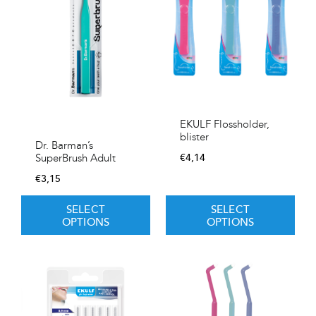
EKULF Flossholder,
blister
Dr. Barman’s
€
4,14
SuperBrush Adult
€
3,15
SELECT
SELECT
OPTIONS
OPTIONS