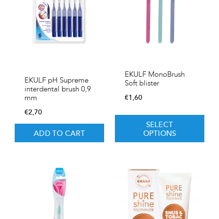
EKULF MonoBrush
EKULF pH Supreme
Soft blister
interdental brush 0,9
€
1,60
mm
€
2,70
SELECT
ADD TO CART
OPTIONS