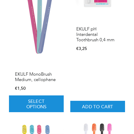
EKULF pH
Interdental
Toothbrush 0,4 mm
€
3,25
EKULF MonoBrush
Medium, cellophane
€
1,50
SELECT
OPTIONS
ADD TO CART