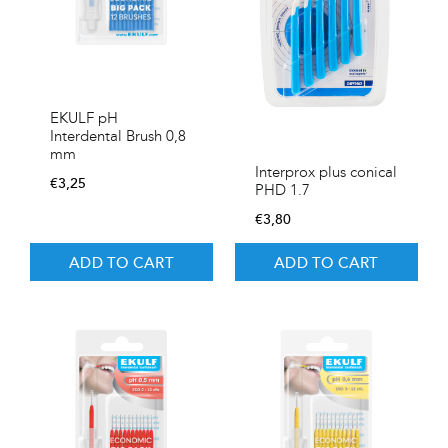
EKULF pH
Interdental Brush 0,8
mm
Interprox plus conical
€
3,25
PHD 1.7
€
3,80
ADD TO CART
ADD TO CART