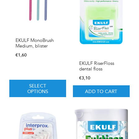
EKULF MonoBrush
Medium, blister
€
1,60
EKULF RiserFloss
dental floss
€
3,10
SELECT
OPTIONS
ADD TO CART