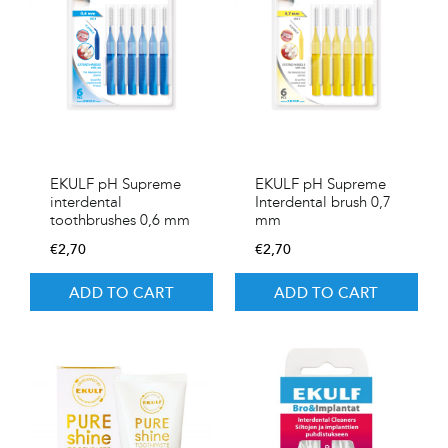
EKULF pH Supreme
EKULF pH Supreme
interdental
Interdental brush 0,7
toothbrushes 0,6 mm
mm
€
2,70
€
2,70
ADD TO CART
ADD TO CART