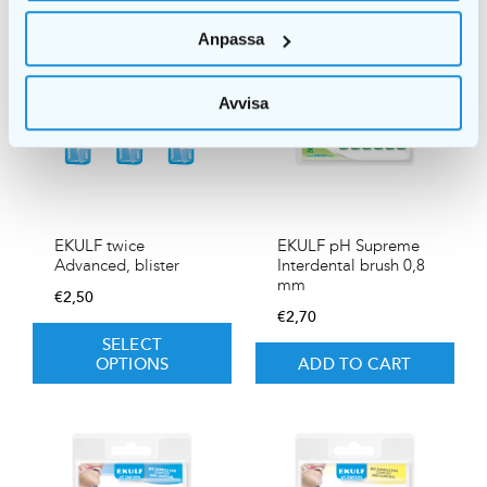
Anpassa
Avvisa
EKULF twice
EKULF pH Supreme
Advanced, blister
Interdental brush 0,8
mm
€
2,50
€
2,70
SELECT
OPTIONS
ADD TO CART