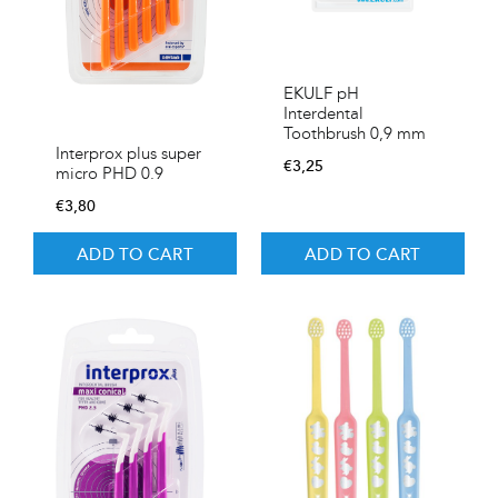
EKULF pH
Interdental
Toothbrush 0,9 mm
Interprox plus super
€
3,25
micro PHD 0.9
€
3,80
ADD TO CART
ADD TO CART