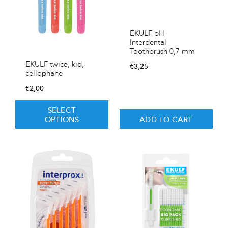
EKULF pH
Interdental
Toothbrush 0,7 mm
EKULF twice, kid,
€
3,25
cellophane
€
2,00
SELECT
OPTIONS
ADD TO CART