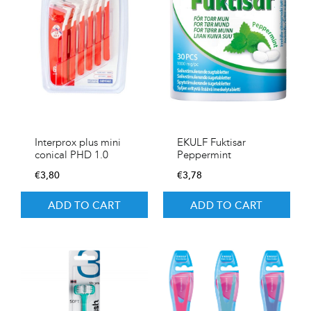
Interprox plus mini
EKULF Fuktisar
conical PHD 1.0
Peppermint
€
3,80
€
3,78
ADD TO CART
ADD TO CART