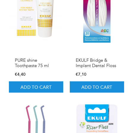
PURE shine
EKULF Bridge &
Toothpaste 75 ml
Implant Dental Floss
€
4,40
€
7,10
ADD TO CART
ADD TO CART