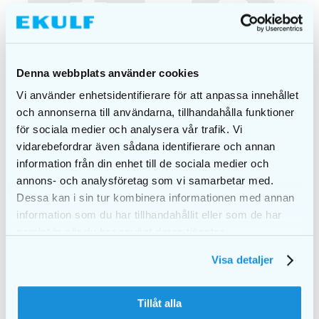
Denna webbplats använder cookies
Vi använder enhetsidentifierare för att anpassa innehållet
och annonserna till användarna, tillhandahålla funktioner
för sociala medier och analysera vår trafik. Vi
vidarebefordrar även sådana identifierare och annan
information från din enhet till de sociala medier och
annons- och analysföretag som vi samarbetar med.
Dessa kan i sin tur kombinera informationen med annan
Interprox plus nano
EKULF BeTweeners
PHD 0.7
information som du har tillhandahållit eller som de har
floss picks
€
3,80
samlat in när du har använt deras tjänster.
€
4,50
Visa detaljer
ADD TO CART
ADD TO CART
Tillåt alla