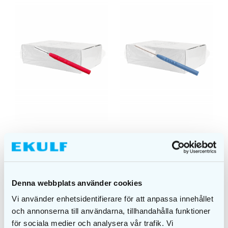
EKULF pH 0,50mm
EKULF pH 0,80mm
bulk
bulk
Denna webbplats använder cookies
DETAILS
DETAILS
Vi använder enhetsidentifierare för att anpassa innehållet
och annonserna till användarna, tillhandahålla funktioner
för sociala medier och analysera vår trafik. Vi