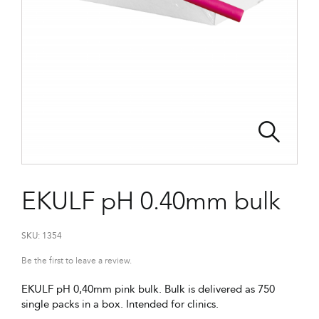
EKULF pH 0.40mm bulk
SKU:
1354
Be the first to leave a review.
EKULF pH 0,40mm pink bulk. Bulk is delivered as 750
single packs in a box. Intended for clinics.