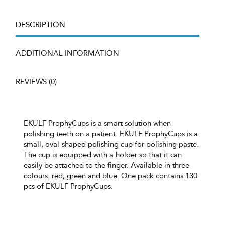
DESCRIPTION
ADDITIONAL INFORMATION
REVIEWS (0)
EKULF ProphyCups is a smart solution when
polishing teeth on a patient. EKULF ProphyCups is a
small, oval-shaped polishing cup for polishing paste.
The cup is equipped with a holder so that it can
easily be attached to the finger. Available in three
colours: red, green and blue. One pack contains 130
pcs of EKULF ProphyCups.