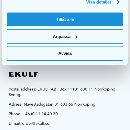
Visa detaljer
DETAILS
Tillåt alla
Anpassa
Avvisa
Postal address: EKULF AB | Box 11101 600 11 Norrköping,
Sverige
Adress:
Navestadsgatan 31 603 66 Norrköping
Phone:
+46 (0)11 14 40 30
E-mail:
order@ekulf.se