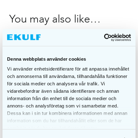
You may also like…
Denna webbplats använder cookies
Vi använder enhetsidentifierare för att anpassa innehållet
och annonserna till användarna, tillhandahålla funktioner
för sociala medier och analysera vår trafik. Vi
vidarebefordrar även sådana identifierare och annan
information från din enhet till de sociala medier och
annons- och analysföretag som vi samarbetar med.
Dessa kan i sin tur kombinera informationen med annan
information som du har tillhandahållit eller som de har
EKULF RiserFloss 250
m refill
samlat in när du har använt deras tjänster.