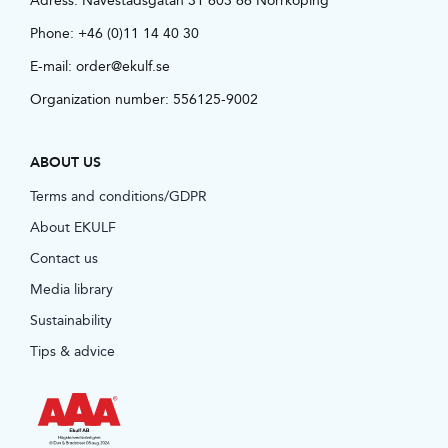
Adress:
Navestadsgatan 31 603 66 Norrköping
Phone:
+46 (0)11 14 40 30
E-mail:
order@ekulf.se
Organization number: 556125-9002
ABOUT US
Terms and conditions/GDPR
About EKULF
Contact us
Media library
Sustainability
Tips & advice