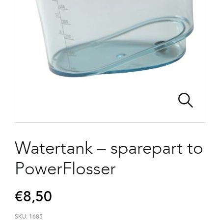
Watertank – sparepart to
PowerFlosser
€
8,50
SKU:
1685