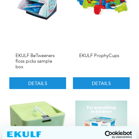
EKULF BeTweeners
EKULF ProphyCups
floss picks sample
box
DETAILS
DETAILS